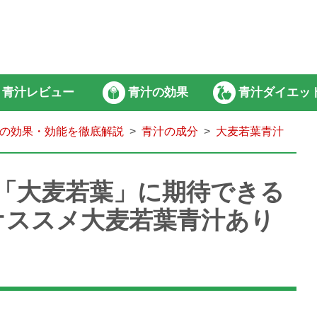
青汁レビュー
青汁の効果
青汁ダイエッ
の効果・効能を徹底解説
青汁の成分
大麦若葉青汁
「大麦若葉」に期待できる
オススメ大麦若葉青汁あり