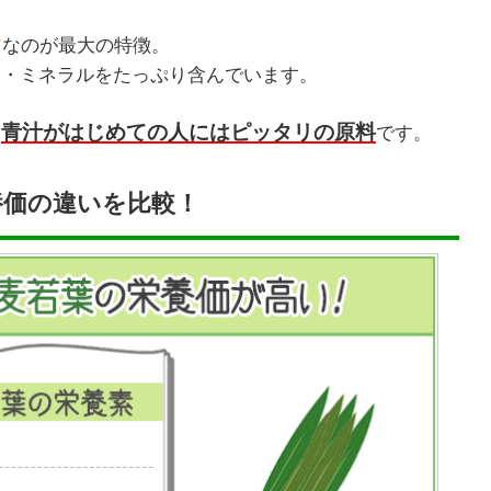
”
なのが最大の特徴。
ン・ミネラルをたっぷり含んでいます。
青汁がはじめての人にはピッタリの原料
、
です。
養価の違いを比較！