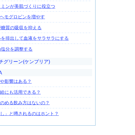
タミンが美肌づくりに役立つ
がヘモグロビンを増やす
が糖質の吸収を抑える
ルを排出して血液をサラサラにする
の塩分を調整する
グリーン(ケンプリア)
A
用や影響はある？
補給にも活用できる？
くのめる飲み方はないの？
なし」と噂されるのはホント？