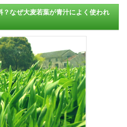
料？なぜ大麦若葉が青汁によく使われ