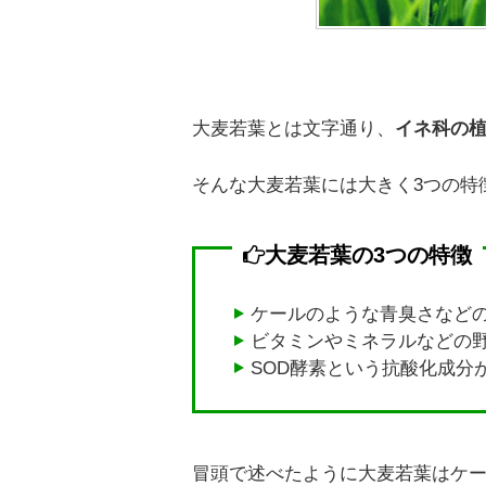
大麦若葉とは文字通り、
イネ科の植
そんな大麦若葉には大きく3つの特
大麦若葉の3つの特徴
ケールのような青臭さなど
ビタミンやミネラルなどの
SOD酵素という抗酸化成分
冒頭で述べたように大麦若葉はケ