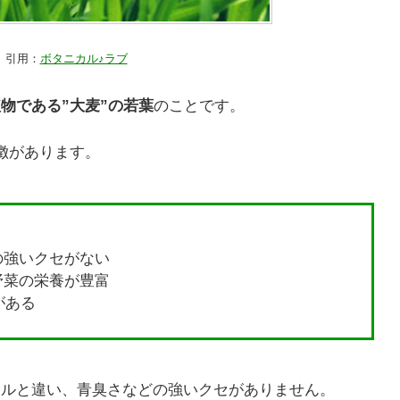
引用：
ボタニカル♪ラブ
物である”大麦”の若葉
のことです。
徴があります。
の強いクセがない
野菜の栄養が豊富
がある
ールと違い、青臭さなどの強いクセがありません。