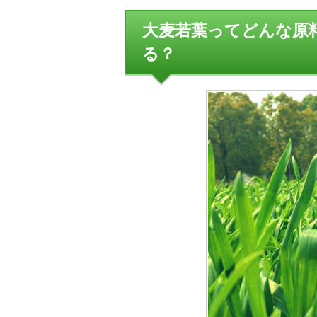
大麦若葉ってどんな原
る？