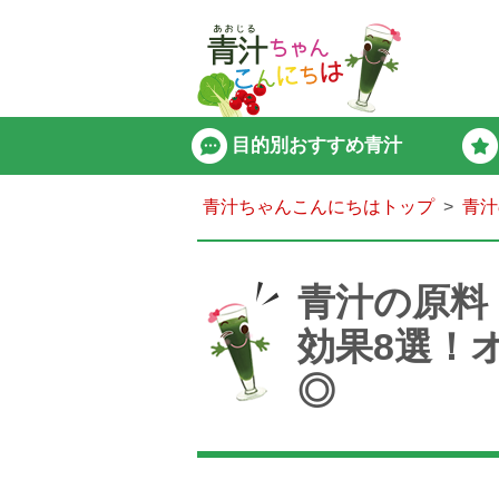
目的別おすすめ青汁
青汁ちゃんこんにちはトップ
青汁
青汁の原料
効果8選！
◎