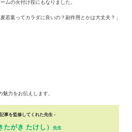
ブームの火付け役にもなりました。
大麦若葉ってカラダに良いの？副作用とかは大丈夫？」
の魅力をお伝えします。
の記事を監修してくれた先生 -
きたがき たけし）
先生