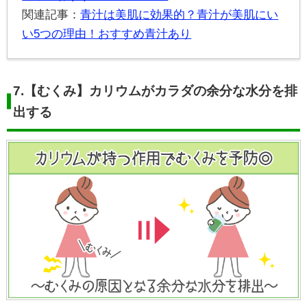
関連記事：
青汁は美肌に効果的？青汁が美肌にい
い5つの理由！おすすめ青汁あり
7.
【むくみ】カリウムがカラダの余分な水分を排
出する