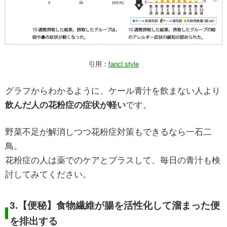
引用：
fancl style
グラフからわかるように、ケール青汁を飲まない人より
飲んだ人の花粉症の症状が軽い
です。
野菜不足が解消しつつ花粉症対策もできるなら一石二
鳥。
花粉症の人は薬でのケアとプラスして、毎日の青汁も検
討してみてください。
3.
【便秘】食物繊維が腸を活性化して溜まった便
を排出する