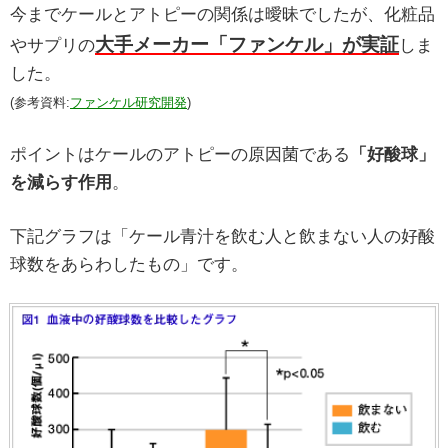
今までケールとアトピーの関係は曖昧でしたが、化粧品
大手メーカー「ファンケル」が実証
やサプリの
しま
した。
(参考資料:
ファンケル研究開発
)
ポイントはケールのアトピーの原因菌である
「好酸球」
を減らす作用
。
下記グラフは「ケール青汁を飲む人と飲まない人の好酸
球数をあらわしたもの」です。