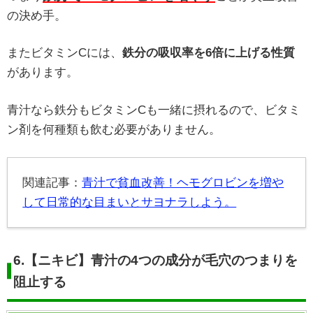
の決め手。
またビタミンCには、
鉄分の吸収率を6倍に上げる性質
があります。
青汁なら鉄分もビタミンCも一緒に摂れるので、ビタミ
ン剤を何種類も飲む必要がありません。
関連記事：
青汁で貧血改善！ヘモグロビンを増や
して日常的な目まいとサヨナラしよう。
6.
【ニキビ】青汁の4つの成分が毛穴のつまりを
阻止する