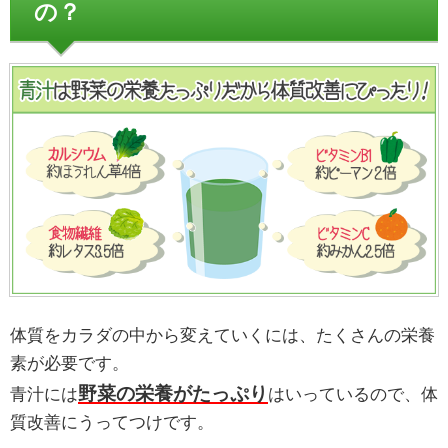
の？
体質をカラダの中から変えていくには、たくさんの栄養
素が必要です。
野菜の栄養がたっぷり
青汁には
はいっているので、体
質改善にうってつけです。