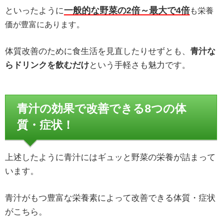
一般的な野菜の2倍～最大で4倍
といったように
も栄養
。
価が豊富にあります
体質改善のために食生活を見直したりせずとも、
青汁な
らドリンクを飲むだけ
という手軽さも魅力です。
青汁の効果で改善できる8つの体
質・症状！
上述したように青汁にはギュッと野菜の栄養が詰まって
います。
青汁がもつ豊富な栄養素によって改善できる体質・症状
がこちら。