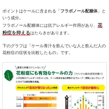
ポイントはケールに含まれる「
フラボノール配糖体
」と
いう成分。
花
フラボノール配糖体には抗アレルギー作用があり、
粉症を抑える
はたらきがあります。
下のグラフは「ケール青汁を飲んでいな人と飲んだ人の
花粉症の症状を比較したもの」です。