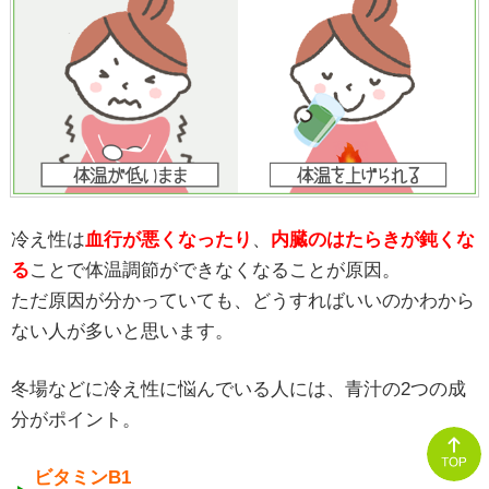
冷え性は
血行が悪くなったり
、
内臓のはたらきが鈍くな
る
ことで体温調節ができなくなることが原因。
ただ原因が分かっていても、どうすればいいのかわから
ない人が多いと思います。
冬場などに冷え性に悩んでいる人には、青汁の2つの成
分がポイント。
ビタミンB1