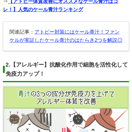
⇒
【アトピー体質改善にオススメなケール青汁はコ
レ！】人気のケール青汁ランキング
関連記事：
アトピー対策にはケール青汁！ファン
ケルが実証したケール青汁のはたらき2つを解説◎
2.
【アレルギー】抗酸化作用で細胞を活性化して
免疫力アップ！