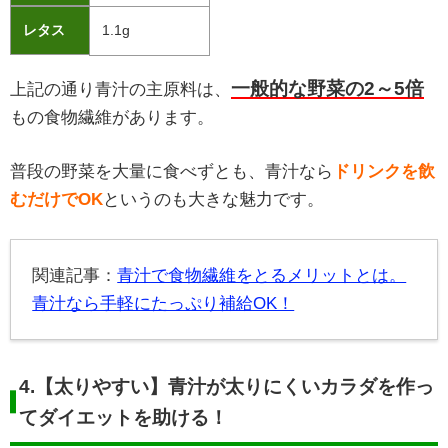
レタス
1.1g
一般的な野菜の2～5倍
上記の通り青汁の主原料は、
もの食物繊維があります。
普段の野菜を大量に食べずとも、青汁なら
ドリンクを飲
むだけでOK
というのも大きな魅力です。
関連記事：
青汁で食物繊維をとるメリットとは。
青汁なら手軽にたっぷり補給OK！
4.
【太りやすい】青汁が太りにくいカラダを作っ
てダイエットを助ける！