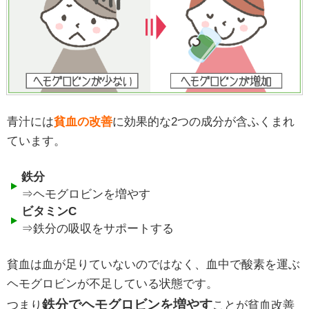
青汁には
貧血の改善
に効果的な2つの成分が含ふくまれ
ています。
鉄分
⇒ヘモグロビンを増やす
ビタミンC
⇒鉄分の吸収をサポートする
貧血は血が足りていないのではなく、血中で酸素を運ぶ
ヘモグロビンが不足している状態です。
鉄分でヘモグロビンを増やす
つまり
ことが貧血改善