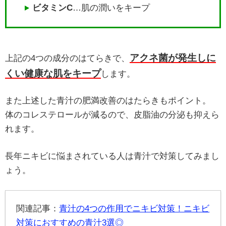
ビタミンC
…肌の潤いをキープ
アクネ菌が発生しに
上記の4つの成分のはてらきで、
くい健康な肌をキープ
します。
また上述した青汁の肥満改善のはたらきもポイント。
体のコレステロールが減るので、皮脂油の分泌も抑えら
れます。
長年ニキビに悩まされている人は青汁で対策してみまし
ょう。
関連記事：
青汁の4つの作用でニキビ対策！ニキビ
対策におすすめの青汁3選◎