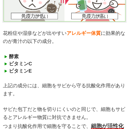
花粉症や湿疹などが出やすい
アレルギー体質
に効果的な
のが青汁の以下の成分。
酵素
ビタミンC
ビタミンE
上記の成分には、細胞をサビから守る抗酸化作用があり
ます。
サビた包丁だと物を切りにくいのと同じで、細胞もサビ
るとアレルギー物質に対抗できません。
細胞が活性化
つまり抗酸化作用で細胞を守ることで、