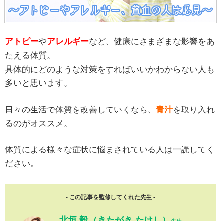
アトピー
や
アレルギー
など、健康にさまざまな影響をあ
たえる体質。
具体的にどのような対策をすればいいかわからない人も
多いと思います。
日々の生活で体質を改善していくなら、
青汁
を取り入れ
るのがオススメ。
体質による様々な症状に悩まされている人は一読してく
ださい。
- この記事を監修してくれた先生 -
北垣 毅（きたがき たけし）