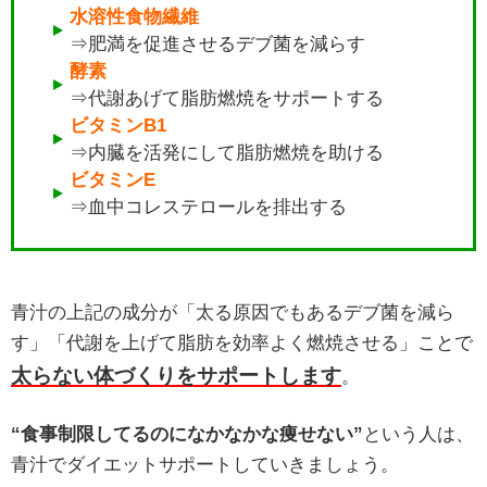
水溶性食物繊維
⇒肥満を促進させるデブ菌を減らす
酵素
⇒代謝あげて脂肪燃焼をサポートする
ビタミンB1
⇒内臓を活発にして脂肪燃焼を助ける
ビタミンE
⇒血中コレステロールを排出する
青汁の上記の成分が「太る原因でもあるデブ菌を減ら
す」「代謝を上げて脂肪を効率よく燃焼させる」ことで
太らない体づくりをサポートします
。
“食事制限してるのになかなかな痩せない”
という人は、
青汁でダイエットサポートしていきましょう。