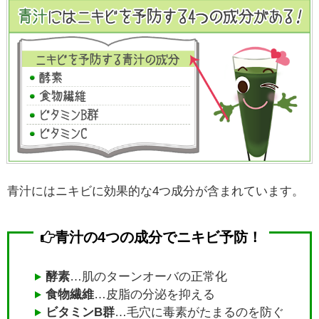
青汁にはニキビに効果的な4つ成分が含まれています。
青汁の4つの成分でニキビ予防！
酵素
…肌のターンオーバの正常化
食物繊維
…皮脂の分泌を抑える
ビタミンB群
…毛穴に毒素がたまるのを防ぐ