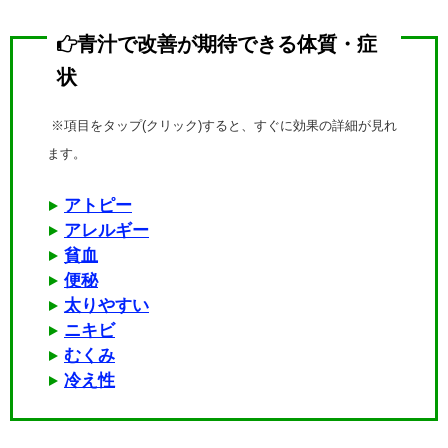
青汁で改善が期待できる体質・症
状
※項目をタップ(クリック)すると、すぐに効果の詳細が見れ
ます。
アトピー
アレルギー
貧血
便秘
太りやすい
ニキビ
むくみ
冷え性