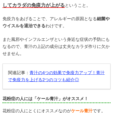
してカラダの免疫力が上がる
ということ。
免疫力をあげることで、アレルギーの原因となる
細菌や
ウイスルを退治できる
わけです。
また風邪やインフルエンザという身近な症状の予防にも
なるので、青汁の上記の成分は丈夫なカラダ作りに欠か
せません。
関連記事：
青汁の4つの効果で免疫力アップ！青汁
で免疫力を上げる2つのコツも紹介◎
花粉症の人には「ケール青汁」がオススメ！
花粉症の人にとくにオススメなのが
ケール青汁
です。