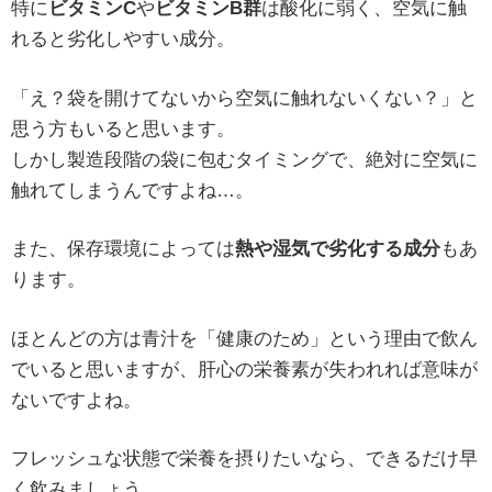
特に
ビタミンC
や
ビタミンB群
は酸化に弱く、空気に触
れると劣化しやすい成分。
「え？袋を開けてないから空気に触れないくない？」と
思う方もいると思います。
しかし製造段階の袋に包むタイミングで、絶対に空気に
触れてしまうんですよね…。
また、保存環境によっては
熱や湿気で劣化する成分
もあ
ります。
ほとんどの方は青汁を「健康のため」という理由で飲ん
でいると思いますが、肝心の栄養素が失われれば意味が
ないですよね。
フレッシュな状態で栄養を摂りたいなら、できるだけ早
く飲みましょう。