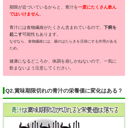
期限が近づいているからと、青汁を
一度にたくさん飲ん
ではいけません
。
青汁には食物繊維がたくさん含まれているので、
下痢を
起こす
可能性もあります。
なぜなら、食物繊維には、腸のはたらきを活発にする作用がある
ため。
健康になるどころか、体調を崩しかねないので、一気に
飲まないよう注意してください。
Q2.賞味期限切れの青汁の栄養価に変化はある？