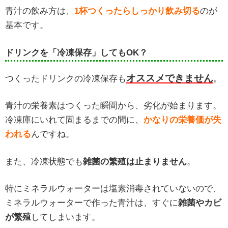
青汁の飲み方は、
1杯つくったらしっかり飲み切る
のが
基本です。
ドリンクを「冷凍保存」してもOK？
オススメできません
つくったドリンクの冷凍保存も
。
青汁の栄養素はつくった瞬間から、劣化が始まります。
冷凍庫にいれて固まるまでの間に、
かなりの栄養価が失
われる
んですね。
また、冷凍状態でも
雑菌の繁殖は止まりません
。
特にミネラルウォーターは塩素消毒されていないので、
ミネラルウォーターで作った青汁は、すぐに
雑菌やカビ
が繁殖
してしまいます。