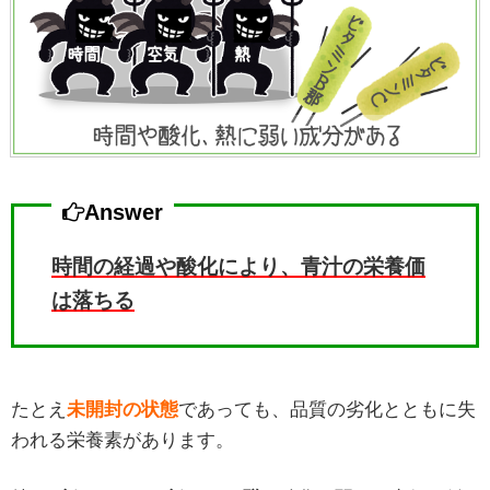
Answer
時間の経過や酸化により、青汁の栄養価
は落ちる
たとえ
未開封の状態
であっても、品質の劣化とともに失
われる栄養素があります。