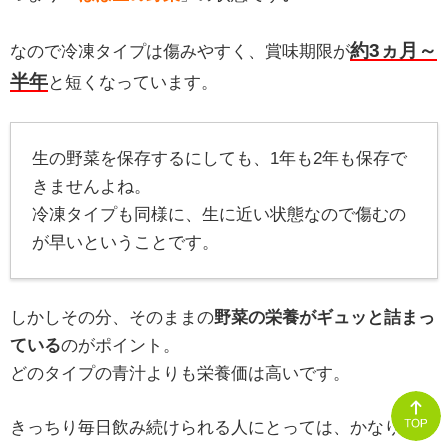
約3ヵ月～
なので冷凍タイプは傷みやすく、賞味期限が
半年
と短くなっています。
生の野菜を保存するにしても、1年も2年も保存で
きませんよね。
冷凍タイプも同様に、生に近い状態なので傷むの
が早いということです。
しかしその分、そのままの
野菜の栄養がギュッと詰まっ
ている
のがポイント。
どのタイプの青汁よりも栄養価は高いです。
きっちり毎日飲み続けられる人にとっては、かなりオス