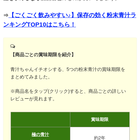
【ごくごく飲みやすい♪】保存の効く粉末青汁ラ
⇒
ンキングTOP10はこちら！
【商品ごとの賞味期限を紹介】
青汁ちゃんイチオシする、5つの粉末青汁の賞味期限を
まとめてみました。
※商品名をタップ(クリック)すると、商品ごとの詳しい
レビューが見れます。
賞味期限
極の青汁
約2年