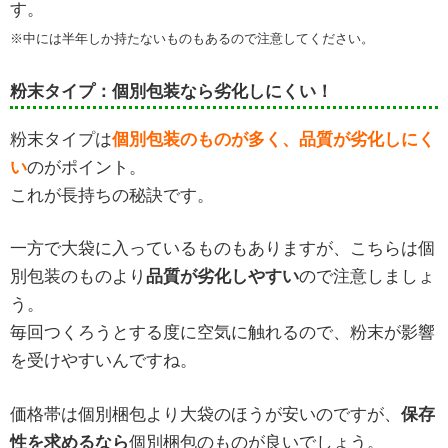
す。
※中には半年しか持たないものもあるので注意してください。
粉末タイプ：個別包装なら劣化しにくい！
粉末タイプは
個別包装
のものが多く、品質が劣化しにく
い
のがポイント。
これが長持ちの秘訣です。
一方で大袋に入っているものもありますが、こちらは個
別包装のものより
品質が劣化しやすい
ので注意しましょ
う。
毎回つくろうとする度に空気に触れるので、粉末が影響
を受けやすいんですね。
価格帯は個別梱包より大袋のほうが安いのですが、
保存
性を求めるなら
個別梱包のものが良いでしょう。