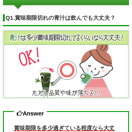
Q1.賞味期限切れの青汁は飲んでも大丈夫？
Answer
賞味期限を
多少過ぎている程度なら大丈