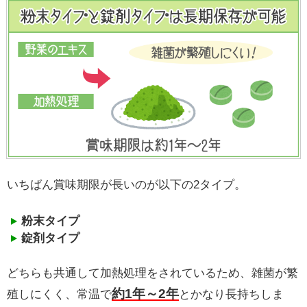
いちばん賞味期限が長いのが
以下の2タイプ。
粉末タイプ
錠剤タイプ
どちらも共通して加熱処理をされているため、雑菌が繁
約1年～2年
殖しにくく、常温で
とかなり長持ちしま