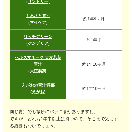
(サントリー)
ふるさと青汁
約1年9ヶ月
(マイケア)
リッチグリーン
約1年半
(ケンプリア)
ヘルスマネージ 大麦若葉
青汁
約1年10ヶ月
(大正製薬)
えがおの青汁満菜
約1年10ヶ月
(えがお)
同じ青汁でも微妙にバラつきがありますね。
ですが、どれも1年半以上は持つので、そこまで気にす
る必要もないでしょう。