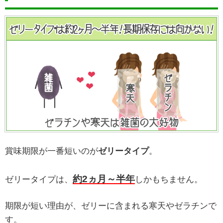
賞味期限が一番短いのが
ゼリータイプ
。
約2ヵ月～半年
ゼリータイプは、
しかもちません。
期限が短い理由が、ゼリーに含まれる寒天やゼラチンで
す。