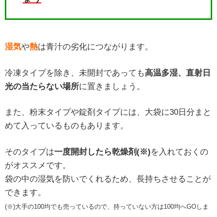
湿気
や
熱
は青汁の劣化につながります。
冷凍タイプを除き、未開封であっても
高温多湿、直射日
光の当たらない場所
に置きましょう。
また、粉末タイプや錠剤タイプには、大袋に30日分まと
めて入っているものもあります。
そのタイプは
一度開封したら乾燥剤(※)
を入れておくの
がオススメです。
袋の中の湿気を防いでくれるため、長持ちさせることが
できます。
(※)大手の100均でも売っているので、持っていない方は100均へGOしま