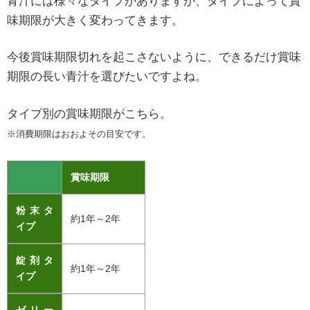
青汁には様々なタイプがありますが、タイプによって賞
味期限が大きく変わってきます。
今後賞味期限切れを起こさないように、できるだけ賞味
期限の長い青汁を選びたいですよね。
タイプ別の賞味期限がこちら。
※消費期限はおおよその目安です。
賞味期限
粉末タ
約1年～2年
イプ
錠剤タ
約1年～2年
イプ