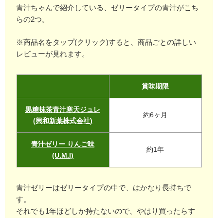
青汁ちゃんで紹介している、ゼリータイプの青汁がこち
らの2つ。
※商品名をタップ(クリック)すると、商品ごとの詳しい
レビューが見れます。
賞味期限
黒糖抹茶青汁寒天ジュレ
約6ヶ月
(興和新薬株式会社)
青汁ゼリー りんご味
約1年
(U.M.I)
青汁ゼリーはゼリータイプの中で、はかなり長持ちで
す。
それでも1年ほどしか持たないので、やはり買ったらす