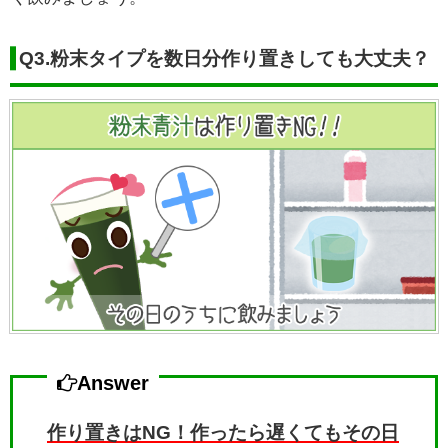
Q3.粉末タイプを数日分作り置きしても大丈夫？
Answer
作り置きはNG！作ったら遅くてもその日