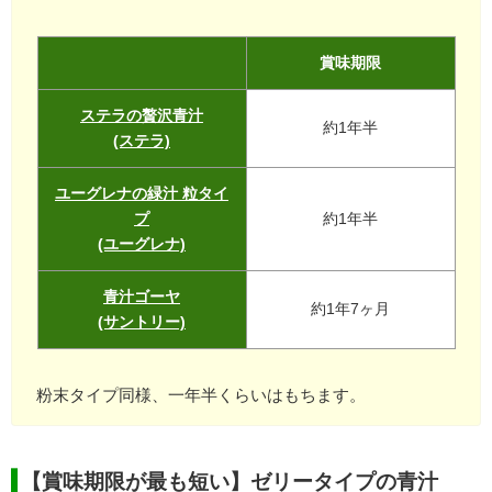
賞味期限
ステラの贅沢青汁
約1年半
(ステラ)
ユーグレナの緑汁 粒タイ
プ
約1年半
(ユーグレナ)
青汁ゴーヤ
約1年7ヶ月
(サントリー)
粉末タイプ同様、一年半くらいはもちます。
【賞味期限が最も短い】ゼリータイプの青汁