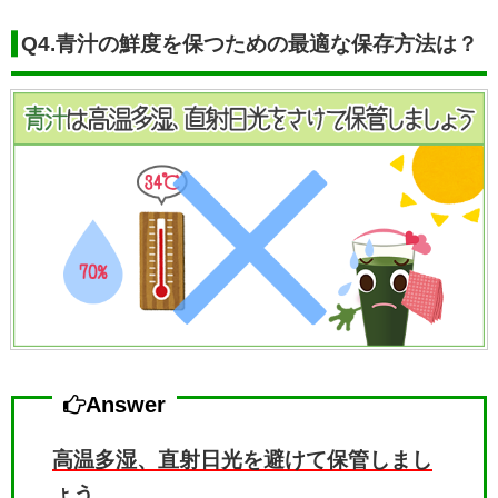
Q4.青汁の鮮度を保つための最適な保存方法は？
Answer
高温多湿、直射日光を避けて保管しまし
ょう