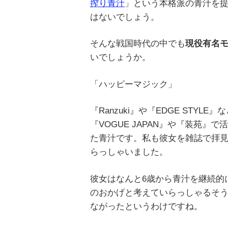
搾り青汁
」という本格派の青汁を
はないでしょう。
そんな戦国時代の中でも
現役有名
いでしょうか。
「ハッピーマジック」
『Ranzuki』や『EDGE STY
『VOGUE JAPAN』や『装苑』で
た青汁です。私も彼女を雑誌で拝
らっしゃいました。
彼女はなんと6歳から青汁を継続的
のおかげと考えていらっしゃるそ
ながったというわけですね。