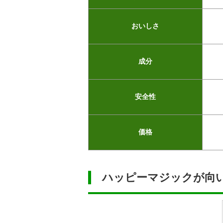
おいしさ
成分
安全性
価格
ハッピーマジックが向