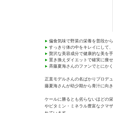
偏食気味で野菜の栄養を普段か
すっきり体の中をキレイにして
贅沢な美容成分で健康的な美を
置き換えダイエットで確実に痩
斉藤夏海さんのファンでとにか
正直モデルさんの名ばかりプロデ
藤夏海さんが幼少期から青汁に向
ケールに勝るとも劣らないほどの
やビタミン・ミネラル豊富なクマ
れています。