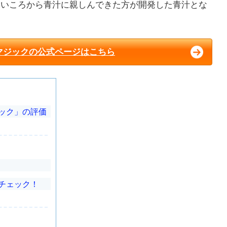
幼いころから青汁に親しんできた方が開発した青汁とな
マジックの公式ページはこちら
ック」の評価
チェック！