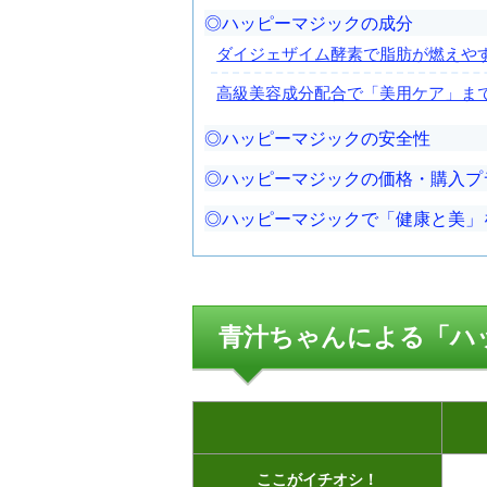
ハッピーマジックの成分
ダイジェザイム酵素で脂肪が燃えや
高級美容成分配合で「美用ケア」ま
ハッピーマジックの安全性
ハッピーマジックの価格・購入プ
ハッピーマジックで「健康と美」
青汁ちゃんによる「ハ
ここがイチオシ！