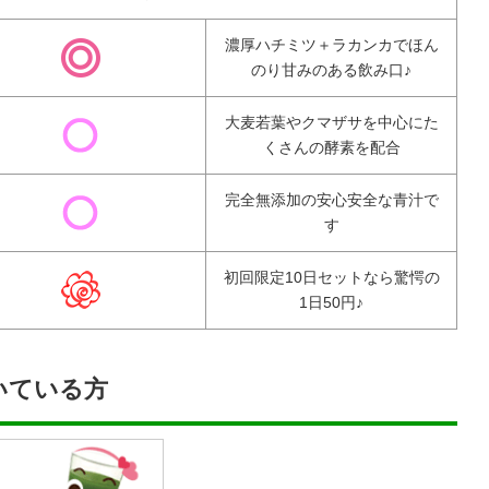
濃厚ハチミツ＋ラカンカでほん
のり甘みのある飲み口♪
大麦若葉やクマザサを中心にた
くさんの酵素を配合
完全無添加の安心安全な青汁で
す
初回限定10日セットなら驚愕の
1日50円♪
いている方