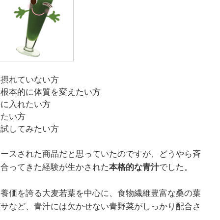
ら摂れていない方
、根本的に体質を変えたい方
手に入れたい方
せたい方
く試してみたい方
ュースされた商品だと思っていたのですが、どうやら斉
き合ってきた経験が生かされた
本格的な青汁
でした。
栄養価を誇る大麦若葉を中心に、食物繊維豊富な桑の葉
ザサなど、青汁には欠かせない青野菜がしっかり配合さ