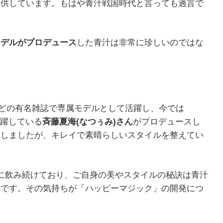
提供しています。もはや青汁戦国時代と言っても過言で
モデルがプロデュース
した青汁は非常に珍しいのではな
LE』などの有名雑誌で専属モデルとして活躍し、今では
活躍している
斉藤夏海(なつぅみ)さん
がプロデュースし
見しましたが、キレイで素晴らしいスタイルを整えてい
に飲み続けており、ご自身の美やスタイルの秘訣は青汁
うです。その気持ちが「ハッピーマジック」の開発につ