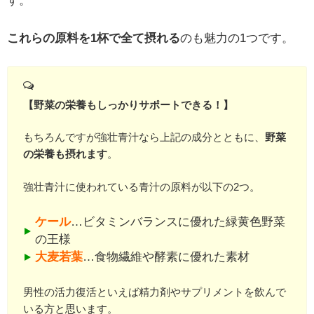
す。
これらの原料を1杯で全て摂れる
のも魅力の1つです。
【野菜の栄養もしっかりサポートできる！】
もちろんですが強壮青汁なら上記の成分とともに、
野菜
の栄養も摂れます
。
強壮青汁に使われている青汁の原料が以下の2つ。
ケール
…ビタミンバランスに優れた緑黄色野菜
の王様
大麦若葉
…食物繊維や酵素に優れた素材
男性の活力復活といえば精力剤やサプリメントを飲んで
いる方と思います。