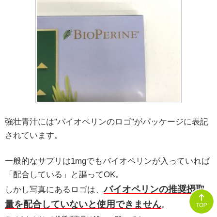
強壮青汁には”バイオペリンのロゴ”がパッケージに表記
されています。
一般的なサプリは1mgでもバイオペリンが入っていれば
「配合している」と謳ってOK。
バイオペリンの推奨摂取
しかし写真にあるロゴは、
量を配合していないと使用できません
。