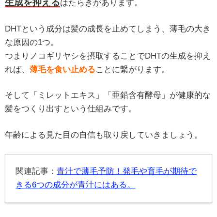
生成を抑える
はたらきがあります。
DHTという成分は髪の成長を止めてしまう、薄毛の大き
な原因の1つ。
つまりノコギリヤシを摂取することでDHTの生成を抑え
れば、
薄毛を食い止める
ことに繋がります。
そして「ミレットエキス」「亜鉛含有酵母」が健康的な
髪をつくり出すという仕組みです。
年齢による見た目の自信も取り戻していきましょう。
関連記事：
青汁で薄毛予防！発毛や育毛が期待で
きる6つの成分が青汁にはある。