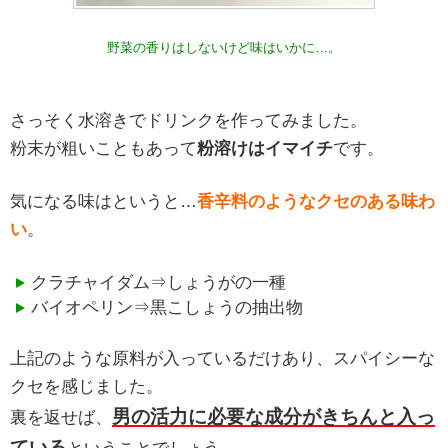
野菜の香りはしないけど味はいかに…。
さっそく水溶きでドリンクを作ってみました。
粉末が粗いこともあって
粉溶けはイマイチ
です。
気になる味はというと…
香辛料のようなクセのある味わ
い
。
クラチャイダム⇒しょうがの一種
バイオペリン⇒黒こしょうの抽出物
上記のような原料が入っているだけあり、スパイシーな
クセを感じました。
男の活力に必要な成分がきちんと入っ
裏を返せば、
ている