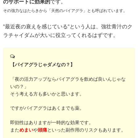
のサポートに効果的
です。
その強力なはたらきから「天然のバイアグラ」とも呼ばれています。
”最近夜の衰えを感じている”という人は、強壮青汁のク
ラチャイダムが大いに役立ってくれるはずです。
【バイアグラじゃダメなの？】
「夜の活力アップならバイアグラを飲めば良いんじゃな
いの？」
そう考える方も多いかと思います。
ですがバイアグラはあくまでも薬。
即効性はありますが一時的な効果です。
また
めまい
や
頭痛
といった副作用のリスクもあります。