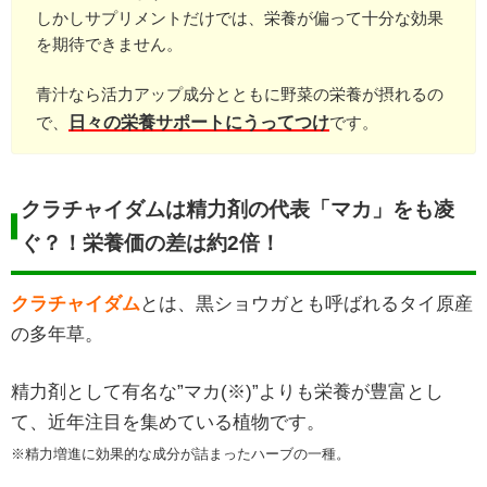
しかしサプリメントだけでは、栄養が偏って十分な効果
を期待できません。
青汁なら活力アップ成分とともに野菜の栄養が摂れるの
日々の栄養サポートにうってつけ
で、
です。
クラチャイダムは精力剤の代表「マカ」をも凌
ぐ？！栄養価の差は約2倍！
クラチャイダム
とは、黒ショウガとも呼ばれるタイ原産
の多年草。
精力剤として有名な”マカ(※)”よりも栄養が豊富とし
て、近年注目を集めている植物です。
※精力増進に効果的な成分が詰まったハーブの一種。