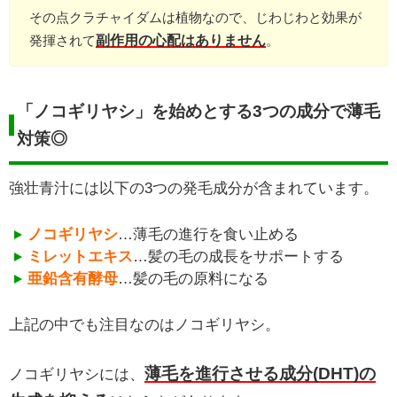
その点クラチャイダムは植物なので、じわじわと効果が
副作用の心配はありません
発揮されて
。
「ノコギリヤシ」を始めとする3つの成分で薄毛
対策◎
強壮青汁には以下の3つの発毛成分が含まれています。
ノコギリヤシ
…薄毛の進行を食い止める
ミレットエキス
…髪の毛の成長をサポートする
亜鉛含有酵母
…髪の毛の原料になる
上記の中でも注目なのはノコギリヤシ。
薄毛を進行させる成分(DHT)の
ノコギリヤシには、