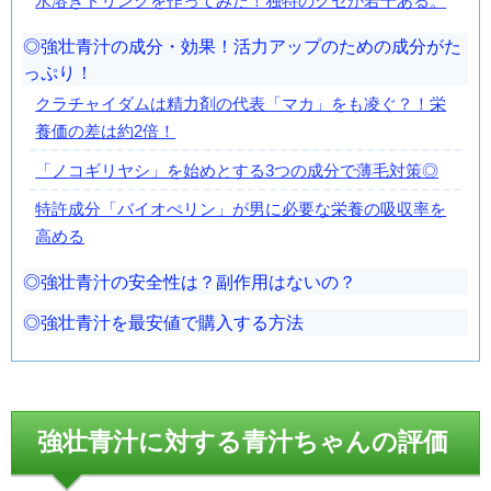
水溶きドリンクを作ってみた！独特のクセが若干ある。
強壮青汁の成分・効果！活力アップのための成分がた
っぷり！
クラチャイダムは精力剤の代表「マカ」をも凌ぐ？！栄
養価の差は約2倍！
「ノコギリヤシ」を始めとする3つの成分で薄毛対策◎
特許成分「バイオぺリン」が男に必要な栄養の吸収率を
高める
強壮青汁の安全性は？副作用はないの？
強壮青汁を最安値で購入する方法
強壮青汁に対する青汁ちゃんの評価