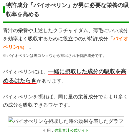
特許成分「バイオぺリン」が男に必要な栄養の吸
収率を高める
青汁の栄養や上述したクラチャイダム、薄毛にいい成分
を効率よく吸収するために役立つのが特許成分「
バイオ
ペリン
」。
(※)
※バイオペリンは黒コショウから抽出される特許成分です。
一緒に摂取した成分の吸収を高
バイオぺリンには、
めるはたらき
があります。
バイオぺリンを摂れば、同じ量の栄養成分でもより多く
の成分を吸収できるワケです。
引用：
強壮青汁公式サイト