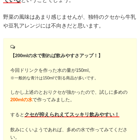
ということでしょう。
野菜の風味はあまり感じませんが、独特のクセから牛乳
や豆乳アレンジには不向きだと思います。
【200mlの水で割れば飲みやすさアップ！】
今回ドリンクを作った水の量が150ml。
※一般的な青汁は150mlで割る商品が多いです。
しかし上述のとおりクセが強かったので、試しに多めの
200mlの水
で作ってみました。
クセが抑えられえてスッキリ飲みやすい！
すると
飲みにくいようであれば、多めの水で作ってみてくださ
い。