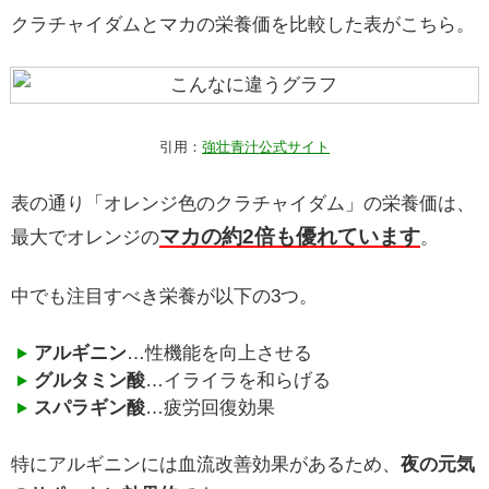
クラチャイダムとマカの栄養価を比較した表がこちら。
引用：
強壮青汁公式サイト
表の通り「オレンジ色のクラチャイダム」の栄養価は、
マカの約2倍も優れています
最大でオレンジの
。
中でも注目すべき栄養が以下の3つ。
アルギニン
…性機能を向上させる
グルタミン酸
…イライラを和らげる
スパラギン酸
…疲労回復効果
特にアルギニンには血流改善効果があるため、
夜の元気