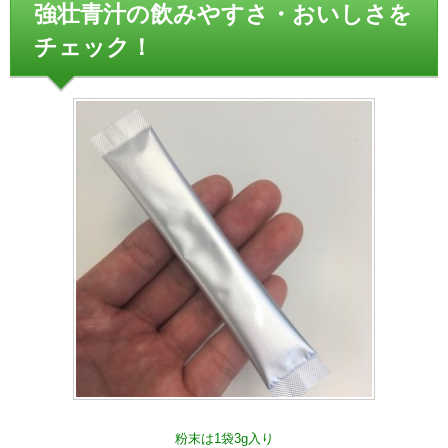
強壮青汁の飲みやすさ・おいしさを
チェック！
粉末は1袋3g入り