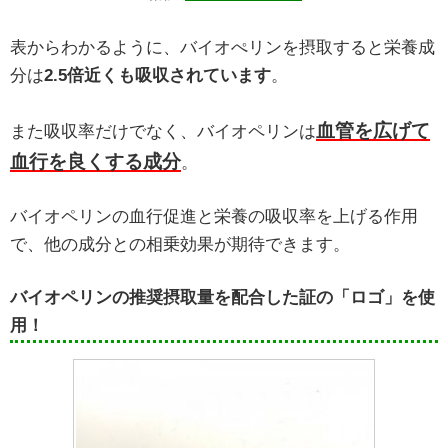
表からわかるように、バイオぺリンを摂取すると栄養成
分は
2.5倍近くも吸収されています
。
血管を広げて
また吸収率だけでなく、バイオペリンは
血行を良くする成分
。
バイオペリンの血行促進と栄養の吸収率を上げる作用
で、他の成分との相乗効果が期待できます。
バイオペリンの推奨摂取量を配合した証の「ロゴ」を使
用！