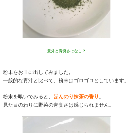
意外と青臭さはなし？
粉末をお皿に出してみました。
一般的な青汁と比べて、粉末はゴロゴロとしています。
粉末を嗅いでみると、
ほんのり抹茶の香り
。
見た目のわりに野菜の青臭さは感じられません。