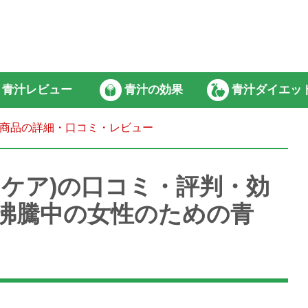
青汁レビュー
青汁の効果
青汁ダイエッ
商品の詳細・口コミ・レビュー
イケア)の口コミ・評判・効
沸騰中の女性のための青