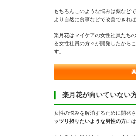
もちろんこのような悩みは薬など
より自然に食事などで改善できれ
楽月花はマイケアの女性社員たち
る女性社員の方々が開発したから
す。
楽月花が向いていない
女性の悩みを解消するために開発
ッツリ摂りたいような男性の方
に