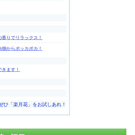
の香りでリラックス！
内側からポッカポカ！
できます！
ぜひ「楽月花」をお試しあれ！