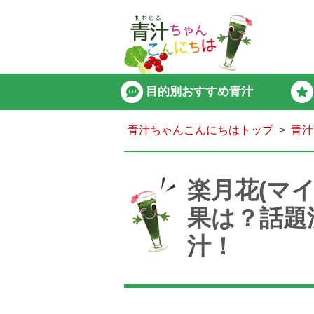
目的別おすすめ青汁
青汁ちゃんこんにちはトップ
青汁
楽月花(マ
果は？話題
汁！