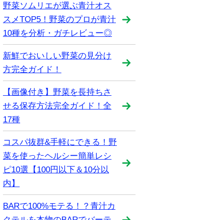
野菜ソムリエが選ぶ青汁オス
スメTOP5！野菜のプロが青汁
10種を分析・ガチレビュー◎
新鮮でおいしい野菜の見分け
方完全ガイド！
【画像付き】野菜を長持ちさ
せる保存方法完全ガイド！全
17種
コスパ抜群&手軽にできる！野
菜を使ったヘルシー簡単レシ
ピ10選【100円以下＆10分以
内】
BARで100%モテる！？青汁カ
クテルを本物のBARでバーテ