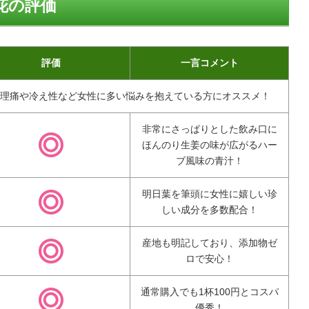
花の評価
評価
一言コメント
理痛や冷え性など女性に多い悩みを抱えている方にオススメ！
非常にさっぱりとした飲み口に
ほんのり生姜の味が広がるハー
ブ風味の青汁！
明日葉を筆頭に女性に嬉しい珍
しい成分を多数配合！
産地も明記しており、添加物ゼ
ロで安心！
通常購入でも1杯100円とコスパ
優秀！