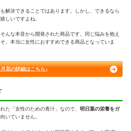
でも解決できることではあります。しかし、できるなら
ば嬉しいですよね。
のそんな本音から開発された商品です。同じ悩みを抱え
こそ、本当に女性におすすめできる商品となっていま
楽月花の詳細はこちら♪
方
された「女性のための青汁」なので、
明日葉の栄養をガ
は向いていません。